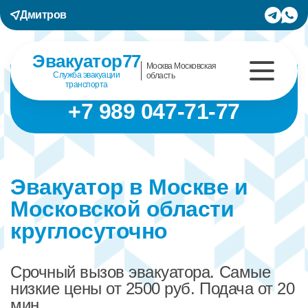
Дмитров
Эвакуатор77
Москва Московская
Служба эвакуации
область
транспорта
+7 989 047-71-77
Эвакуатор в Москве и
Московской области
круглосуточно
Срочный вызов эвакуатора. Самые
низкие цены от 2500 руб. Подача от 20
мин