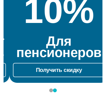
10%
Для
пенсионеров
Получить скидку