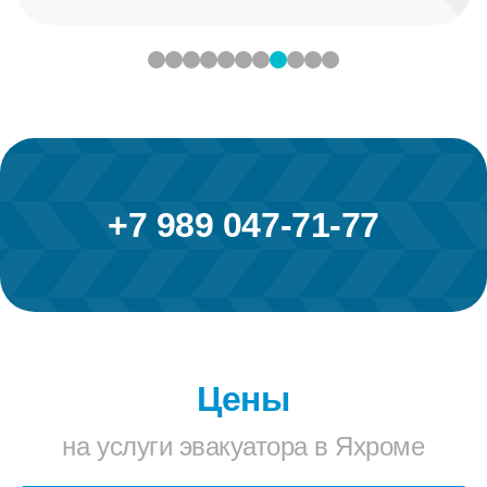
+7 989 047-71-77
Цены
на услуги эвакуатора в Яхроме