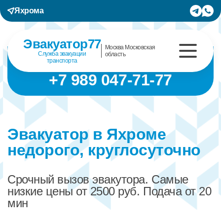
Яхрома
Эвакуатор77
Москва Московская
Служба эвакуации
область
транспорта
+7 989 047-71-77
Эвакуатор в Яхроме
недорого, круглосуточно
Срочный вызов эвакутора. Самые
низкие цены от 2500 руб. Подача от 20
мин