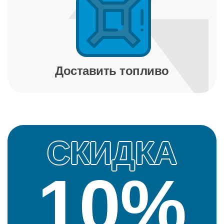
Доставить топливо
СКИДКА
10%