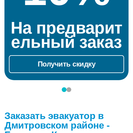
На предварит
ельный заказ
Получить скидку
Заказать эвакуатор в
Дмитровском районе -