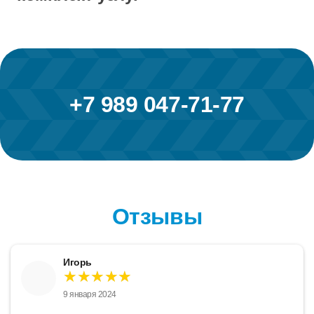
+7 989 047-71-77
Отзывы
Игорь
★★★★★
9 января 2024