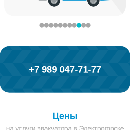
+7 989 047-71-77
Цены
на услуги эвакуатора в Электрогорске