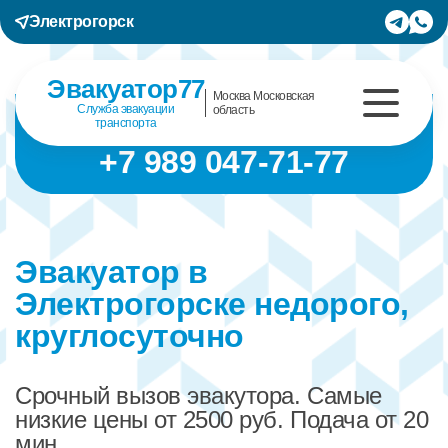
Электрогорск
Эвакуатор77
Москва Московская
Служба эвакуации
область
транспорта
+7 989 047-71-77
Эвакуатор в
Электрогорске недорого,
круглосуточно
Срочный вызов эвакутора. Самые
низкие цены от 2500 руб. Подача от 20
мин