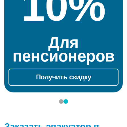
10%
Для
пенсионеров
Получить скидку
Заказать эвакуатор в