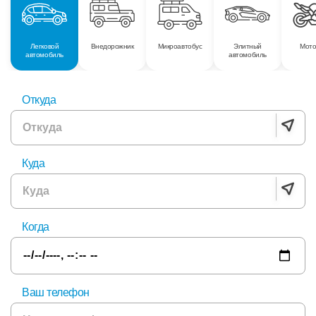
Легковой
Внедорожник
Микроавтобус
Элитный
Мото
автомобиль
автомобиль
Откуда
Куда
Когда
Ваш телефон