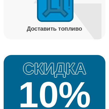
Доставить топливо
КИДКА
СК
10%
1