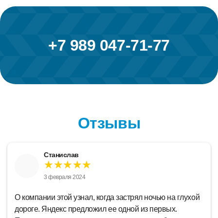
+7 989 047-71-77
Отзывы
Виктор
★★★★★
21 января 2024
стрял ночью на глухой
Сервис для тех, кто ценит свое 
ной из первых.
Подача машины четко в срок. Во