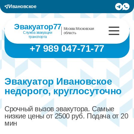
Ивановское
Эвакуатор77
Москва Московская
Служба эвакуации
область
транспорта
+7 989 047-71-77
Эвакуатор Ивановское
недорого, круглосуточно
Срочный вызов эвакутора. Самые
низкие цены от 2500 руб. Подача от 20
мин