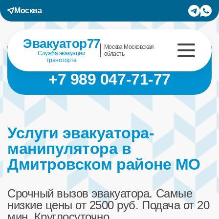
Москва
Эвакуатор77
Москва Московская
Служба эвакуации
область
транспорта
+7 989 047-71-77
Услуги эвакуатора-
манипулятора в
Дмитровском районе МО
Срочный вызов эвакуатора. Самые
низкие цены от 2500 руб. Подача от 20
мин. Круглосуточно.