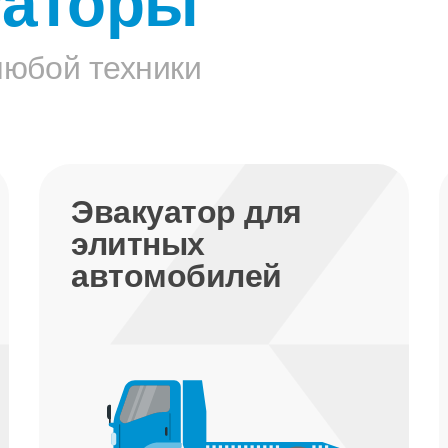
уаторы
любой техники
Эвакуатор-
манипулятор