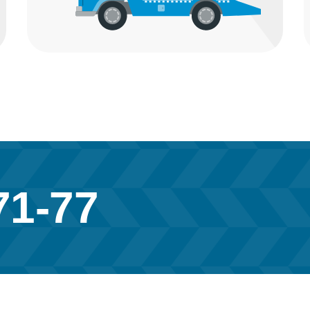
71-77