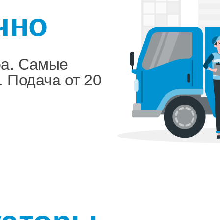
чно
ра. Самые
. Подача от 20