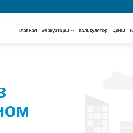
Главная
Эвакуаторы
Калькулятор
Цены
К
в
ном