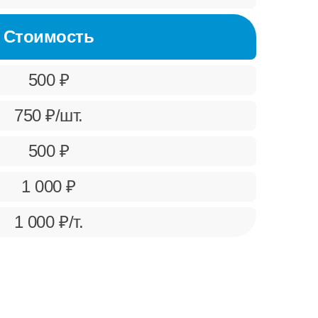
Стоимость
500 ₽
750 ₽/шт.
500 ₽
1 000 ₽
1 000 ₽/т.