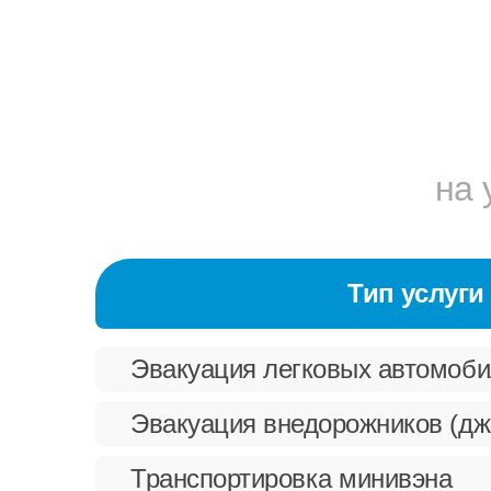
на 
Тип услуги
Эвакуация легковых автомоб
Эвакуация внедорожников (дж
Транспортировка минивэна