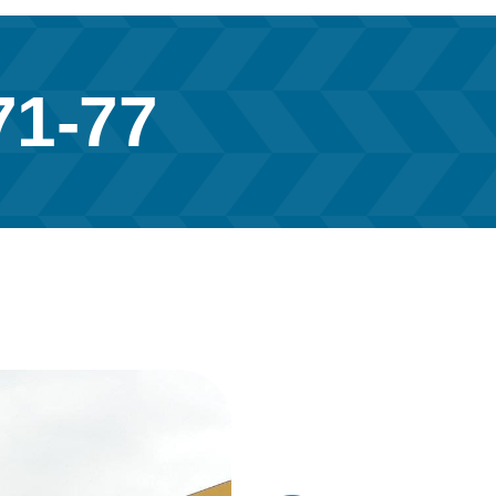
71-77