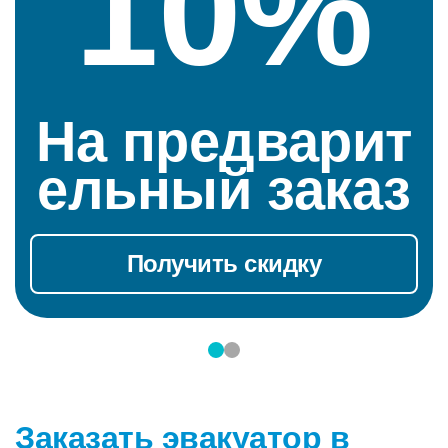
10%
На предварит
ельный заказ
Получить скидку
Заказать эвакуатор в