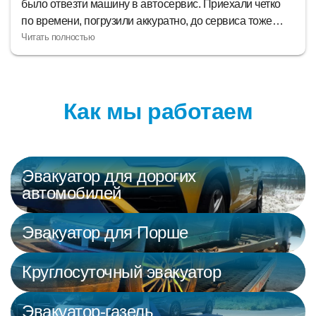
было отвезти машину в автосервис. Приехали четко
по времени, погрузили аккуратно, до сервиса тоже
быстро доехали. Работу свою сделали на отлично,
никаких претензий.
Как мы работаем
Эвакуатор для дорогих
автомобилей
Эвакуатор для Порше
Круглосуточный эвакуатор
Эвакуатор-газель