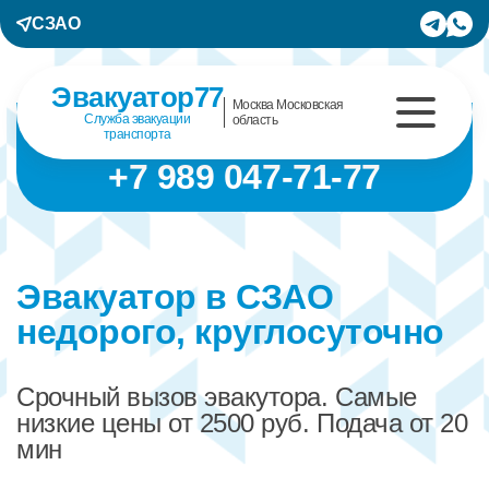
СЗАО
Эвакуатор77
Москва Московская
Служба эвакуации
область
транспорта
+7 989 047-71-77
Эвакуатор в СЗАО
недорого, круглосуточно
Срочный вызов эвакутора. Самые
низкие цены от 2500 руб. Подача от 20
мин