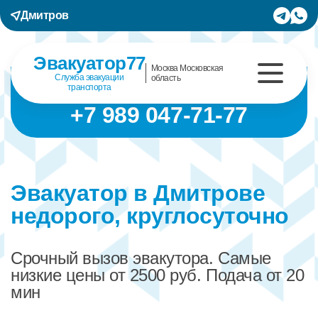
Дмитров
Эвакуатор77
Москва Московская
Служба эвакуации
область
транспорта
+7 989 047-71-77
Эвакуатор в Дмитрове
недорого, круглосуточно
Срочный вызов эвакутора. Самые
низкие цены от 2500 руб. Подача от 20
мин