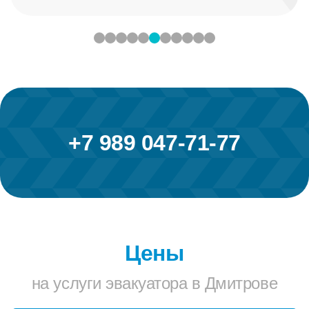
+7 989 047-71-77
Цены
на услуги эвакуатора в Дмитрове