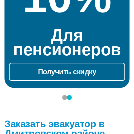
На предварит
ельный заказ
Получить скидку
Заказать эвакуатор в
Дмитровском районе -