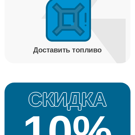
Доставить топливо
СКИДКА
10%