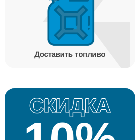
Доставить топливо
СКИДКА
10%