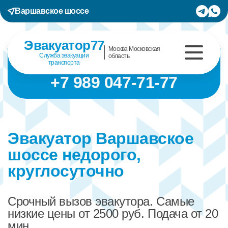
Варшавское шоссе
Эвакуатор77
Москва Московская
Служба эвакуации
область
транспорта
+7 989 047-71-77
Эвакуатор Варшавское
шоссе недорого,
круглосуточно
Срочный вызов эвакутора. Самые
низкие цены от 2500 руб. Подача от 20
мин