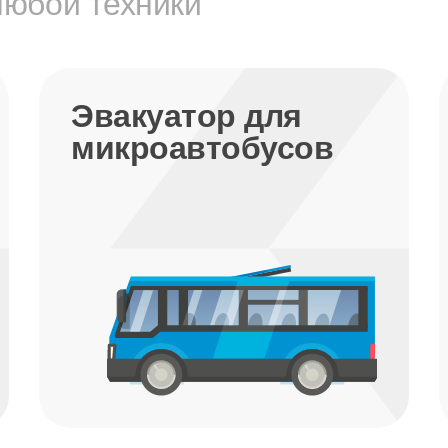
любой техники
Эвакуатор для
микроавтобусов