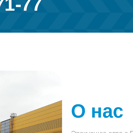
71-77
О нас