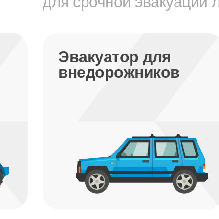
для срочной эвакуации 
Эвакуатор для
внедорожников