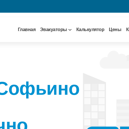
Главная
Эвакуаторы
Калькулятор
Цены
К
 Софьино
чно