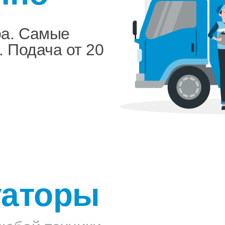
ра. Самые
. Подача от 20
уаторы