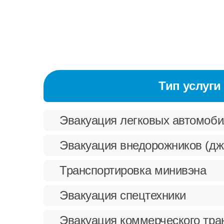
Тип услуги
Эвакуация легковых автомоб
Эвакуация внедорожников (дж
Транспортировка минивэна
Эвакуация спецтехники
Эвакуация коммерческого тра