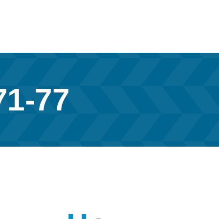
71-77