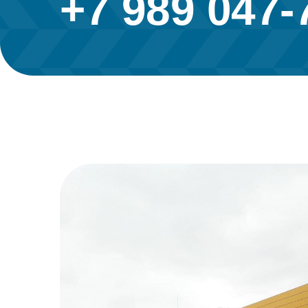
+7 989 047-