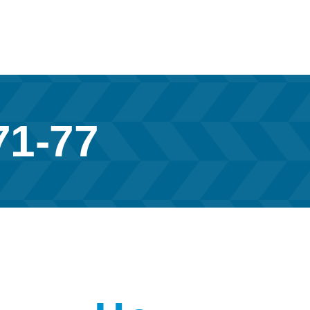
71-77