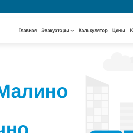
Главная
Эвакуаторы
Калькулятор
Цены
К
 Малино
чно