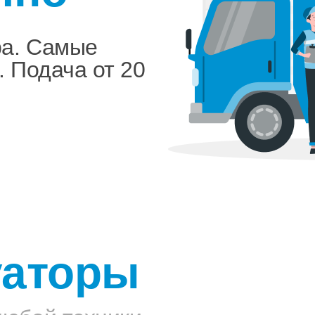
ра. Самые
. Подача от 20
уаторы