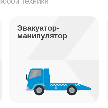
любой техники
Эвакуатор-
манипулятор