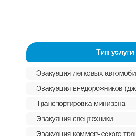
Тип услуги
Эвакуация легковых автомоб
Эвакуация внедорожников (дж
Транспортировка минивэна
Эвакуация спецтехники
Эвакуация коммерческого тра