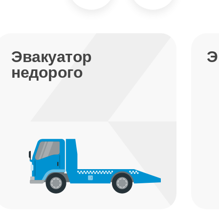
Эвакуатор
Э
недорого