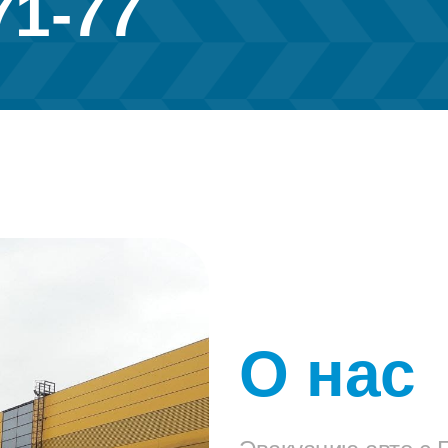
71-77
О нас