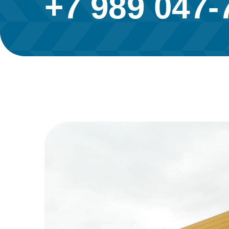
+7 989 047-