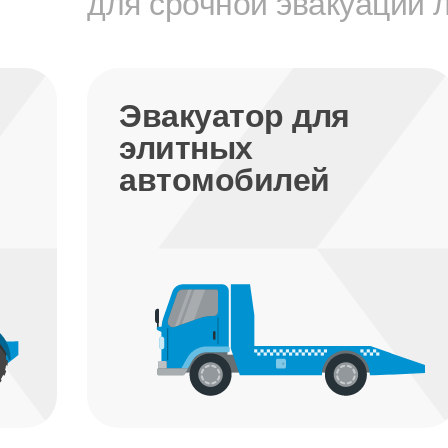
для срочной эвакуации 
Эвакуатор для
элитных
автомобилей