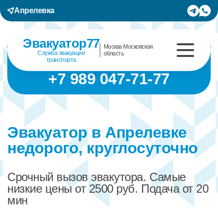
Апрелевка
Эвакуатор77
Москва Московская
Служба эвакуации
область
транспорта
+7 989 047-71-77
Эвакуатор в Апрелевке
недорого, круглосуточно
Срочный вызов эвакутора. Самые
низкие цены от 2500 руб. Подача от 20
мин