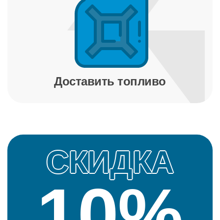
Доставить топливо
СКИДКА
10%