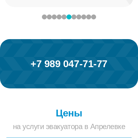
+7 989 047-71-77
Цены
на услуги эвакуатора в Апрелевке