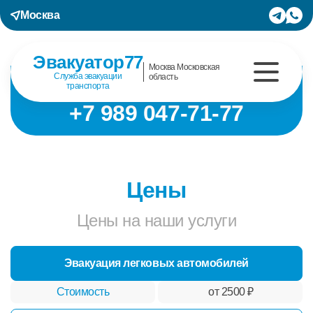
Москва
Эвакуатор77
Москва Московская
Служба эвакуации
область
транспорта
+7 989 047-71-77
Цены
Цены на наши услуги
Эвакуация легковых автомобилей
от 2500 ₽