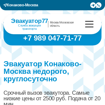
Конаково-Москва
Эвакуатор77
Москва Московская
Служба эвакуации
область
транспорта
+7 989 047-71-77
Эвакуатор Конаково-
Москва недорого,
круглосуточно
Срочный вызов эвакутора. Самые
низкие цены от 2500 руб. Подача от 20
мин