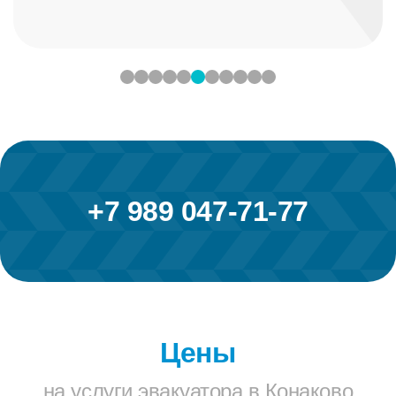
+7 989 047-71-77
Цены
на услуги эвакуатора в Конаково