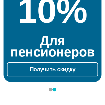
10%
Для
пенсионеров
Получить скидку