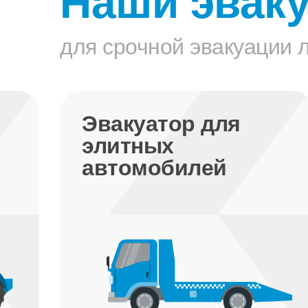
Наши эвак
для срочной эвакуации 
Эвакуатор-
манипулятор