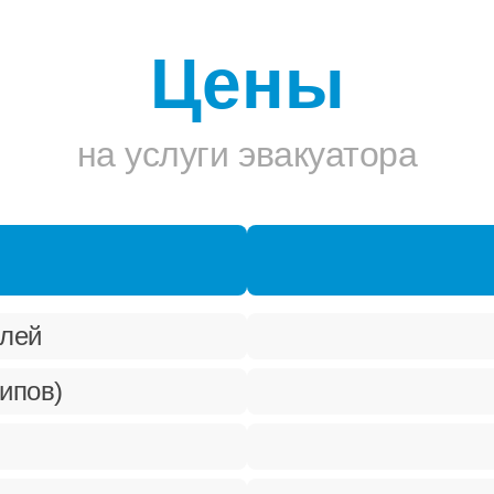
Цены
на услуги эвакуатора
илей
ипов)