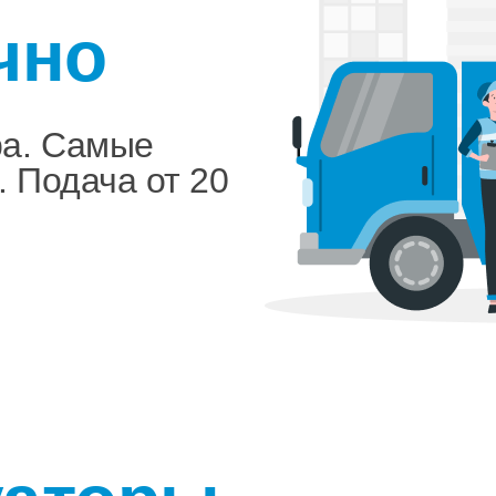
чно
ра. Самые
. Подача от 20