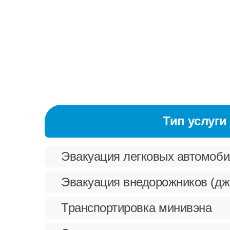
Тип услуги
Эвакуация легковых автомоб
Эвакуация внедорожников (дж
Транспортировка минивэна