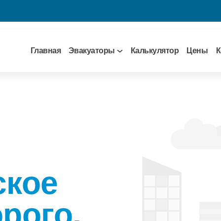
Главная
Эвакуаторы
Калькулятор
Цены
К
ское
рого,