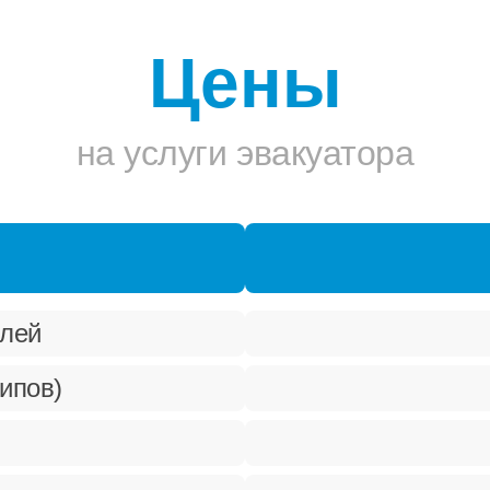
Цены
на услуги эвакуатора
илей
ипов)