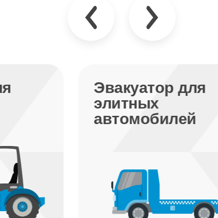
Эвакуатор для
Э
элитных
м
автомобилей