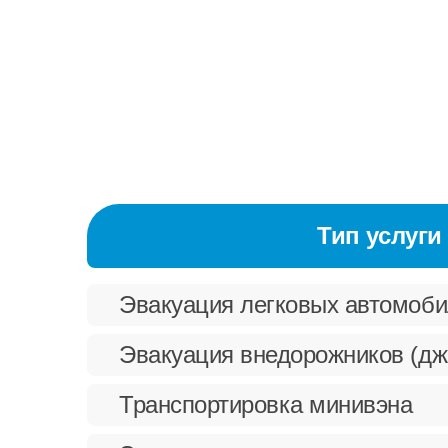
Тип услуги
Эвакуация легковых автомоб
Эвакуация внедорожников (дж
Транспортировка минивэна