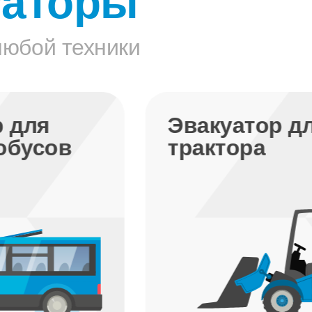
уаторы
любой техники
Эвакуатор для
трактора