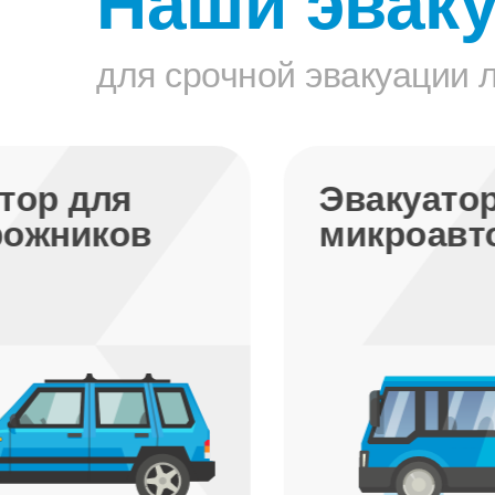
Наши эвак
для срочной эвакуации 
Эвакуатор для
микроавтобусов