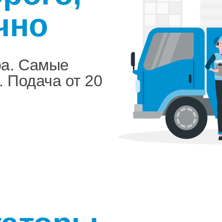
чно
ра. Самые
. Подача от 20