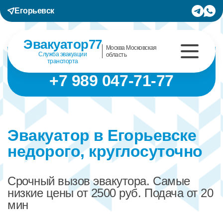
Егорьевск
Эвакуатор77
Москва Московская
Служба эвакуации
область
транспорта
+7 989 047-71-77
Эвакуатор в Егорьевске
недорого, круглосуточно
Срочный вызов эвакутора. Самые
низкие цены от 2500 руб. Подача от 20
мин