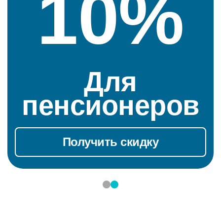
10%
На предварит
ельный заказ
Получить скидку