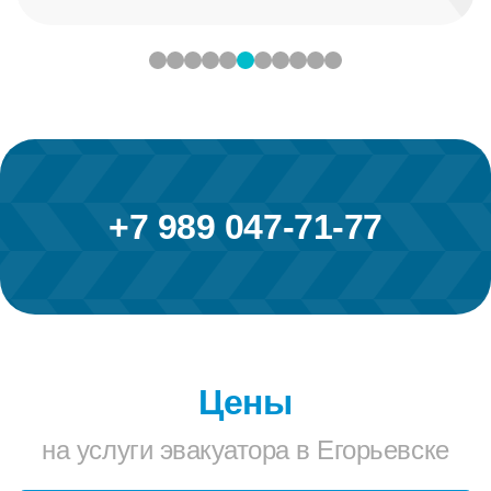
+7 989 047-71-77
Цены
на услуги эвакуатора в Егорьевске