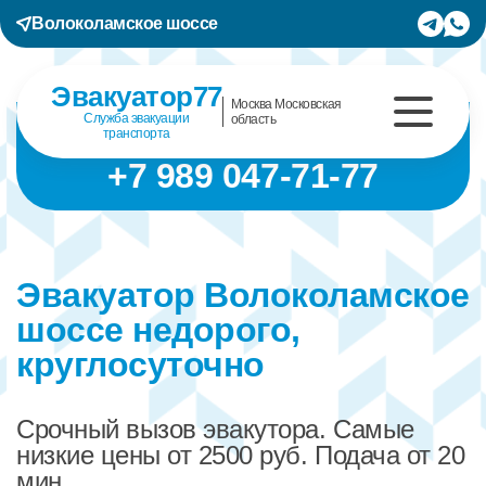
Волоколамское шоссе
Эвакуатор77
Москва Московская
Служба эвакуации
область
транспорта
+7 989 047-71-77
Эвакуатор Волоколамское
шоссе недорого,
круглосуточно
Срочный вызов эвакутора. Самые
низкие цены от 2500 руб. Подача от 20
мин