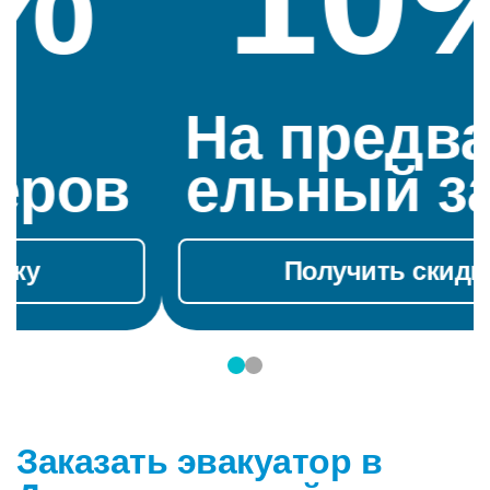
На предварит
ельный заказ
Получить скидку
Заказать эвакуатор в