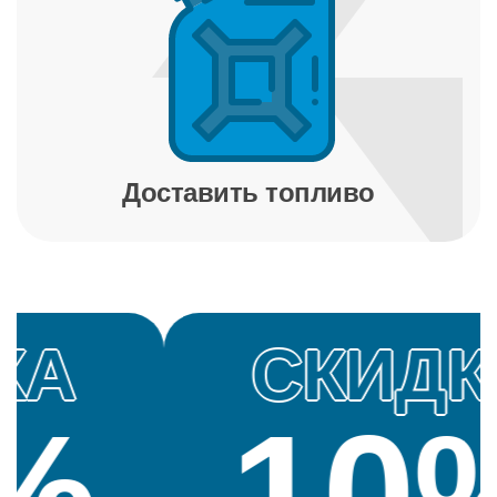
Доставить топливо
СКИДКА
10%