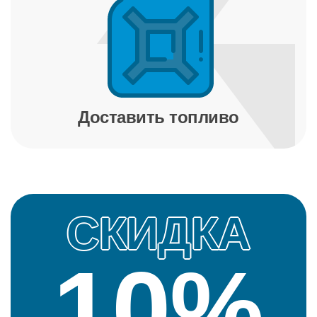
Доставить топливо
СКИДКА
10%