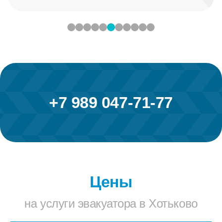
+7 989 047-71-77
Цены
на услуги эвакуатора в Хотьково