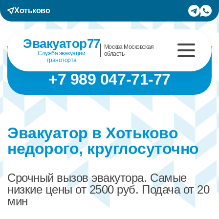
Хотьково
Эвакуатор77
Москва Московская
Служба эвакуации
область
транспорта
+7 989 047-71-77
Эвакуатор в Хотьково
недорого, круглосуточно
Срочный вызов эвакутора. Самые
низкие цены от 2500 руб. Подача от 20
мин