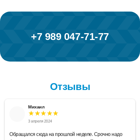
+7 989 047-71-77
Отзывы
Елена К.
★★★★★
3 апреля 2024
шлой неделе. Срочно надо
Эвакуатор приехал где-