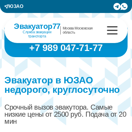
ЮЗАО
Эвакуатор77
Москва Московская
Служба эвакуации
область
транспорта
+7 989 047-71-77
Эвакуатор в ЮЗАО
недорого, круглосуточно
Срочный вызов эвакутора. Самые
низкие цены от 2500 руб. Подача от 20
мин