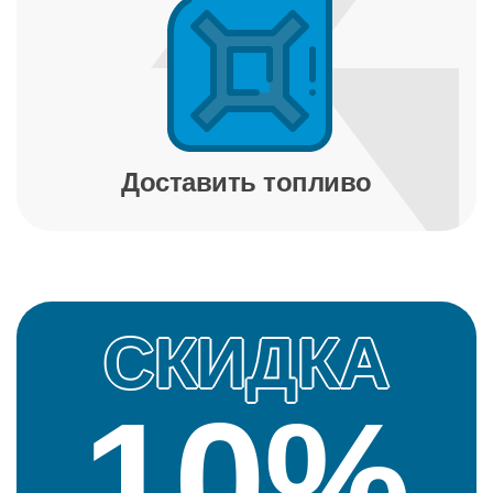
Доставить топливо
ИДКА
СК
0%
1